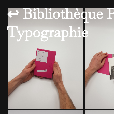
↩ Bibliothèque P
Typographie